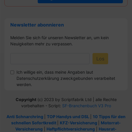
Newsletter abonnieren
Melden Sie sich für unseren Newsletter an, um kein
Neuigkeiten mehr zu verpassen.
Ich willige ein, dass meine Angaben laut
Datenschutzerklärung zweckgebunden verarbeitet
werden.
Copyright
(c) 2023 by Scriptfabrik Ltd | alle Rechte
vorbehalten - Script:
SF-Branchenbuch V3 Pro
Anti Schnarchring
|
TOP Handys und DSL
|
10 Tipps für den
schnellen Sofortkredit
|
KFZ-Versicherung
|
Motorrat-
Versicherung
|
Haftpflichtversicherung
|
Hausrat-