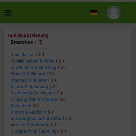
Familie & Erziehung
Branchen :
15
Dienstleister
(
0
)
Familienseiten & Foren
(
0
)
Information & Beratung
(
0
)
Freizeit & Bildung
(
0
)
Internet für Kinder
(
0
)
Kinder & Erziehung
(
0
)
Kleidung & Spielzeug
(
0
)
Kindergärten & Krippen
(
0
)
Mediation
(
0
)
Presse & Medien
(
0
)
Schwangerschaft & Geburt
(
0
)
Vereine & Verbände
(
0
)
Sorgerecht & Trennung
(
0
)