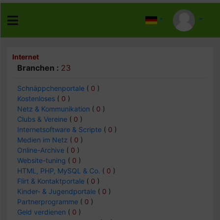
Internet
Branchen :
23
Schnäppchenportale
(
0
)
Kostenloses
(
0
)
Netz & Kommunikation
(
0
)
Clubs & Vereine
(
0
)
Internetsoftware & Scripte
(
0
)
Medien im Netz
(
0
)
Online-Archive
(
0
)
Website-tuning
(
0
)
HTML, PHP, MySQL & Co.
(
0
)
Flirt & Kontaktportale
(
0
)
Kinder- & Jugendportale
(
0
)
Partnerprogramme
(
0
)
Geld verdienen
(
0
)