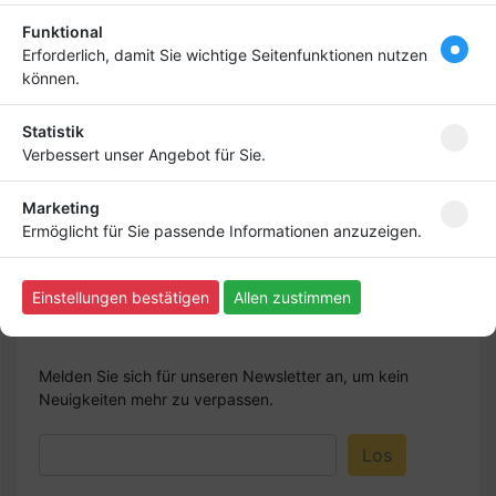
Funktional
Hebe dich ab von
Tipp
Erforderlich, damit Sie wichtige Seitenfunktionen nutzen
anderen ab und bringe
können.
deinen Firmeneintrag
ganz nach vorn! Dein
Statistik
Premium-Eintrag schon
Verbessert unser Angebot für Sie.
ab
4,99 €
Marketing
Bringen Sie Ihr Business nach vorn!
Ermöglicht für Sie passende Informationen anzuzeigen.
Einstellungen bestätigen
Allen zustimmen
Newsletter abonnieren
Melden Sie sich für unseren Newsletter an, um kein
Neuigkeiten mehr zu verpassen.