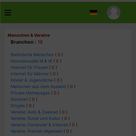
Menschen & Vereine
Branchen :
18
Behinderte Menschen
(
0
)
Homosexuelle M & W
(
0
)
Internet für Frauen
(
0
)
Internet für Männer
(
0
)
Kinder & Jugendliche
(
0
)
Menschen aus dem Ausland
(
0
)
Private Homepages
(
0
)
Senioren
(
0
)
Singles
(
0
)
Vereine: Auto & Zweirad
(
0
)
Vereine: Kunst und Kultur
(
0
)
Vereine: Computer & Internet
(
0
)
Vereine: Freizeit allgemein
(
0
)